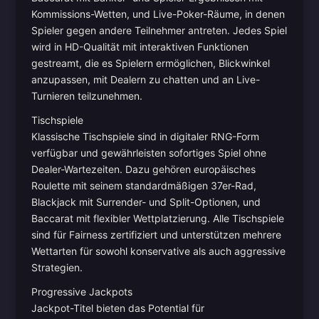
Kommissions-Wetten, und Live-Poker-Räume, in denen
Spieler gegen andere Teilnehmer antreten. Jedes Spiel
wird in HD-Qualität mit interaktiven Funktionen
gestreamt, die es Spielern ermöglichen, Blickwinkel
anzupassen, mit Dealern zu chatten und an Live-
Turnieren teilzunehmen.
Tischspiele
Klassische Tischspiele sind in digitaler RNG-Form
verfügbar und gewährleisten sofortiges Spiel ohne
Dealer-Wartezeiten. Dazu gehören europäisches
Roulette mit seinem standardmäßigen 37er-Rad,
Blackjack mit Surrender- und Split-Optionen, und
Baccarat mit flexibler Wettplatzierung. Alle Tischspiele
sind für Fairness zertifiziert und unterstützen mehrere
Wettarten für sowohl konservative als auch aggressive
Strategien.
Progressive Jackpots
Jackpot-Titel bieten das Potential für