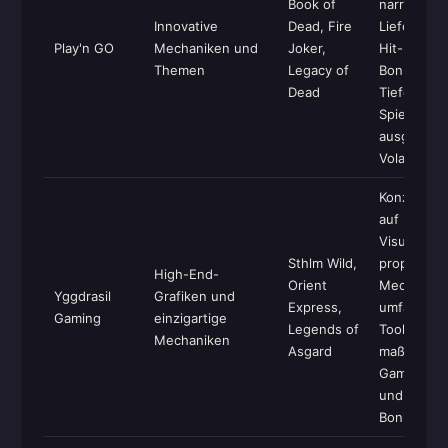
Book of
narrativen
Innovative
Dead, Fire
Liefert ko
Play'n GO
Mechaniken und
Joker,
Hit-Häufigk
Themen
Legacy of
Bonus-Fea
Dead
Tiefe. Beli
Spielern, d
ausgewog
Volatilität
Konzentrier
auf Premi
Visualdesi
Sthlm Wild,
proprietäre
High-End-
Orient
Mechaniken
Yggdrasil
Grafiken und
Express,
umfassend
Gaming
einzigartige
Legends of
Toolkit für
Mechaniken
Asgard
maßgeschn
Gaming-Er
und verbe
Boni.