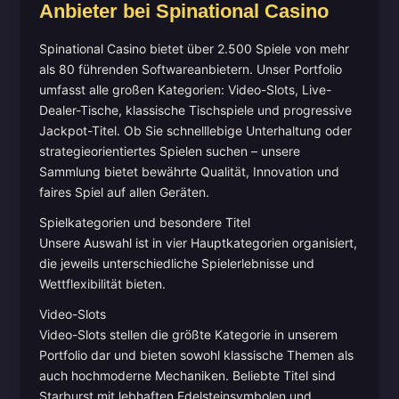
Anbieter bei Spinational Casino
Spinational Casino bietet über 2.500 Spiele von mehr
als 80 führenden Softwareanbietern. Unser Portfolio
umfasst alle großen Kategorien: Video-Slots, Live-
Dealer-Tische, klassische Tischspiele und progressive
Jackpot-Titel. Ob Sie schnelllebige Unterhaltung oder
strategieorientiertes Spielen suchen – unsere
Sammlung bietet bewährte Qualität, Innovation und
faires Spiel auf allen Geräten.
Spielkategorien und besondere Titel
Unsere Auswahl ist in vier Hauptkategorien organisiert,
die jeweils unterschiedliche Spielerlebnisse und
Wettflexibilität bieten.
Video-Slots
Video-Slots stellen die größte Kategorie in unserem
Portfolio dar und bieten sowohl klassische Themen als
auch hochmoderne Mechaniken. Beliebte Titel sind
Starburst mit lebhaften Edelsteinsymbolen und