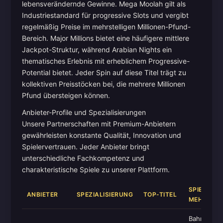
lebensverändernde Gewinne. Mega Moolah gilt als
Industriestandard für progressive Slots und vergibt
regelmäßig Preise im mehrstelligen Millionen-Pfund-
Bereich. Major Millions bietet eine häufigere mittlere
Jackpot-Struktur, während Arabian Nights ein
thematisches Erlebnis mit erheblichem Progressive-
Potential bietet. Jeder Spin auf diese Titel trägt zu
kollektiven Preisstöcken bei, die mehrere Millionen
Pfund übersteigen können.
Anbieter-Profile und Spezialisierungen
Unsere Partnerschaften mit Premium-Anbietern
gewährleisten konstante Qualität, Innovation und
Spielervertrauen. Jeder Anbieter bringt
unterschiedliche Fachkompetenz und
charakteristische Spiele zu unserer Plattform.
SPIELER-
ANBIETER
SPEZIALISIERUNG
TOP-TITEL
MEHRWER
Bahnbrech