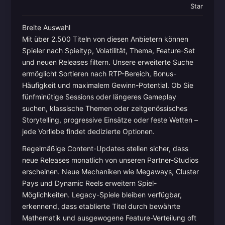
Standards.
Breite Auswahl
Mit über 2.500 Titeln von diesen Anbietern können
Spieler nach Spieltyp, Volatilität, Thema, Feature-Set
und neuen Releases filtern. Unsere erweiterte Suche
ermöglicht Sortieren nach RTP-Bereich, Bonus-
Häufigkeit und maximalem Gewinn-Potential. Ob Sie
fünfminütige Sessions oder längeres Gameplay
suchen, klassische Themen oder zeitgenössisches
Storytelling, progressive Einsätze oder feste Wetten –
jede Vorliebe findet dedizierte Optionen.
Regelmäßige Content-Updates stellen sicher, dass
neue Releases monatlich von unseren Partner-Studios
erscheinen. Neue Mechaniken wie Megaways, Cluster
Pays und Dynamic Reels erweitern Spiel-
Möglichkeiten. Legacy-Spiele bleiben verfügbar,
erkennend, dass etablierte Titel durch bewährte
Mathematik und ausgewogene Feature-Verteilung oft