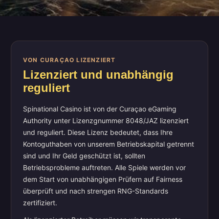
VON CURAÇAO LIZENZIERT
Lizenziert und unabhängig
reguliert
Spinational Casino ist von der Curaçao eGaming
Authority unter Lizenzgnummer 8048/JAZ lizenziert
und reguliert. Diese Lizenz bedeutet, dass Ihre
Kontoguthaben von unserem Betriebskapital getrennt
sind und Ihr Geld geschützt ist, sollten
Betriebsprobleme auftreten. Alle Spiele werden vor
dem Start von unabhängigen Prüfern auf Fairness
überprüft und nach strengen RNG-Standards
zertifiziert.