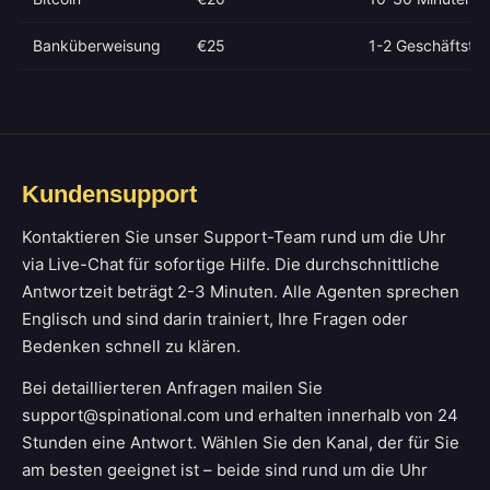
Banküberweisung
€25
1-2 Geschäftsta
Kundensupport
Kontaktieren Sie unser Support-Team rund um die Uhr
via Live-Chat für sofortige Hilfe. Die durchschnittliche
Antwortzeit beträgt 2-3 Minuten. Alle Agenten sprechen
Englisch und sind darin trainiert, Ihre Fragen oder
Bedenken schnell zu klären.
Bei detaillierteren Anfragen mailen Sie
support@spinational.com
und erhalten innerhalb von 24
Stunden eine Antwort. Wählen Sie den Kanal, der für Sie
am besten geeignet ist – beide sind rund um die Uhr