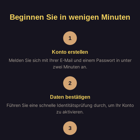
Beginnen Sie in wenigen Minuten
1
Konto erstellen
Melden Sie sich mit Ihrer E-Mail und einem Passwort in unter
zwei Minuten an.
2
Daten bestätigen
Führen Sie eine schnelle Identitätsprüfung durch, um Ihr Konto
zu aktivieren.
3