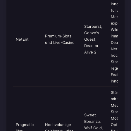
Innovator 
für Avalan
Mechanike
expandier
Starburst,
Wilds und
Gonzo's
Premium-Slots
immersive 
NetEnt
Quest,
und Live-Casino
Dealer-Stu
Dead or
NetEnt beh
Alive 2
höchsten 
Standards
regelmäßi
Feature-
Innovation
Ständig ne
mit verfei
Mechanike
Starker Fo
Sweet
Mobile-
Bonanza,
Pragmatic
Hochvolumige
Optimieru
Wolf Gold,
Play
Spielproduktion
flexible