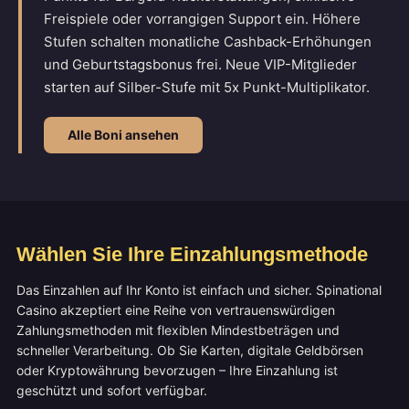
Freispiele oder vorrangigen Support ein. Höhere
Stufen schalten monatliche Cashback-Erhöhungen
und Geburtstagsbonus frei. Neue VIP-Mitglieder
starten auf Silber-Stufe mit 5x Punkt-Multiplikator.
Alle Boni ansehen
Wählen Sie Ihre Einzahlungsmethode
Das Einzahlen auf Ihr Konto ist einfach und sicher. Spinational
Casino akzeptiert eine Reihe von vertrauenswürdigen
Zahlungsmethoden mit flexiblen Mindestbeträgen und
schneller Verarbeitung. Ob Sie Karten, digitale Geldbörsen
oder Kryptowährung bevorzugen – Ihre Einzahlung ist
geschützt und sofort verfügbar.