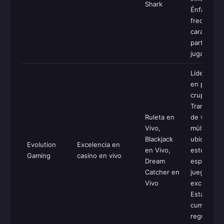
Shark
Énfasis fu
frecuencia
característ
participac
jugadores.
Líder de 
en produc
crupieres 
Transmisi
Ruleta en
de vanguar
Vivo,
múltiples
Blackjack
ubicacion
Evolution
Excelencia en
en Vivo,
estudio y
Gaming
casino en vivo
Dream
espectácu
Catcher en
juegos
Vivo
exclusivos
Estándare
cumplimie
regulatori