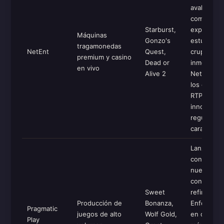
avalancha,
comodine
Starburst,
expansivo
Máquinas
Gonzo's
estudios 
tragamonedas
NetEnt
Quest,
crupieres
premium y casino
Dead or
inmersivos
en vivo
Alive 2
NetEnt ma
los estánd
RTP más al
innovacio
regulares 
característ
Lanza
consisten
nuevos tít
con mecán
Sweet
refinadas.
Producción de
Bonanza,
Enfoque f
Pragmatic
juegos de alto
Wolf Gold,
en optimiz
Play