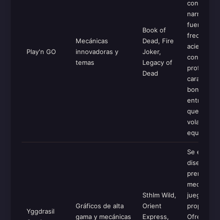
con temas
narrativos
fuertes. E
Book of
frecuencia
Mecánicas
Dead, Fire
aciertos
Play'n GO
innovadoras y
Joker,
consisten
temas
Legacy of
profundid
Dead
caracterís
bono. Popu
entre juga
que busca
volatilidad
equilibrada
Se enfoca
diseño vis
premium y
mecánicas
Sthlm Wild,
juego
Gráficos de alta
Orient
propietaria
Yggdrasil
gama y mecánicas
Express,
Ofrece kit