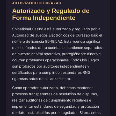
AUTORIZADO EN CURAZAO
Autorizado y Regulado de
Forma Independiente
Spinational Casino está autorizado y regulado por la
Autoridad de Juegos Electrónicos de Curazao bajo el
número de licencia 8048/JAZ. Esta licencia significa
que los fondos de tu cuenta se mantienen separados
de nuestro capital operativo, protegiéndote dinero si
ocurren problemas operacionales. Todos los juegos
son probados por auditores independientes y
certificados para cumplir con estándares RNG
rigurosos antes de su lanzamiento.
Como operador autorizado, debemos mantener
procesos transparentes de resolución de disputas,
realizar auditorías de cumplimiento regulares e
implementar estándares de seguridad y protección
de datos establecidos por el regulador. Si presentas