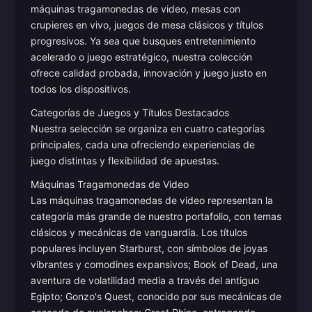
máquinas tragamonedas de video, mesas con
crupieres en vivo, juegos de mesa clásicos y títulos
progresivos. Ya sea que busques entretenimiento
acelerado o juego estratégico, nuestra colección
ofrece calidad probada, innovación y juego justo en
todos los dispositivos.
Categorías de Juegos y Títulos Destacados
Nuestra selección se organiza en cuatro categorías
principales, cada una ofreciendo experiencias de
juego distintas y flexibilidad de apuestas.
Máquinas Tragamonedas de Video
Las máquinas tragamonedas de video representan la
categoría más grande de nuestro portafolio, con temas
clásicos y mecánicas de vanguardia. Los títulos
populares incluyen Starburst, con símbolos de joyas
vibrantes y comodines expansivos; Book of Dead, una
aventura de volatilidad media a través del antiguo
Egipto; Gonzo's Quest, conocido por sus mecánicas de