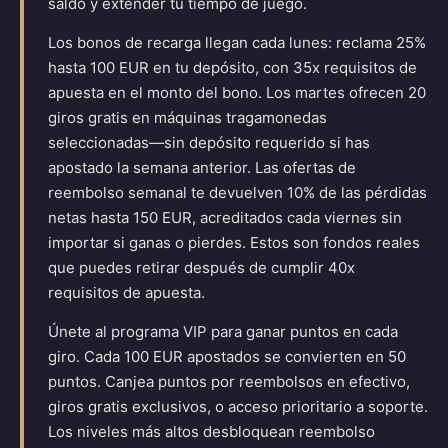
saldo y extender tu tiempo de juego.
Los bonos de recarga llegan cada lunes: reclama 25%
hasta 100 EUR en tu depósito, con 35x requisitos de
apuesta en el monto del bono. Los martes ofrecen 20
giros gratis en máquinas tragamonedas
seleccionadas—sin depósito requerido si has
apostado la semana anterior. Las ofertas de
reembolso semanal te devuelven 10% de las pérdidas
netas hasta 150 EUR, acreditados cada viernes sin
importar si ganas o pierdes. Estos son fondos reales
que puedes retirar después de cumplir 40x
requisitos de apuesta.
Únete al programa VIP para ganar puntos en cada
giro. Cada 100 EUR apostados se convierten en 50
puntos. Canjea puntos por reembolsos en efectivo,
giros gratis exclusivos, o acceso prioritario a soporte.
Los niveles más altos desbloquean reembolso