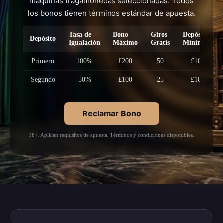
máquinas tragamonedas seleccionadas. Todos
los bonos tienen términos estándar de apuesta.
Tasa de
Bono
Giros
Depósito
Depósito
Igualación
Máximo
Gratis
Mínimo
Primero
100%
£200
50
£10
Segundo
50%
£100
25
£10
Reclamar Bono
18+. Aplican requisitos de apuesta. Términos y condiciones disponibles.