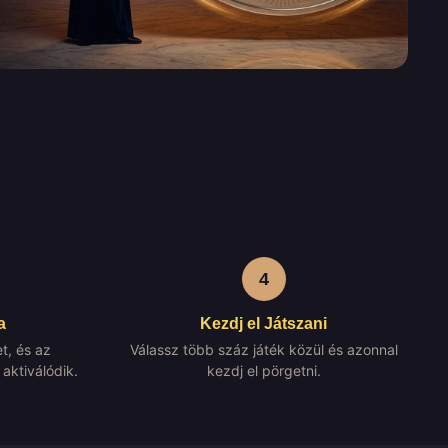
4
a
Kezdj el Játszani
t, és az
Válassz több száz játék közül és azonnal
aktiválódik.
kezdj el pörgetni.