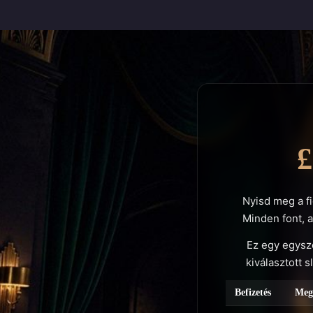
£
Nyisd meg a fi
Minden font, 
Ez egy egysz
kiválasztott
Befizetés
Megf