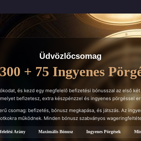
Üdvözlőcsomag
300 + 75 Ingyenes Pörg
ókodat, és kezd egy megfelelő befizetési bónusszal az első két
amelyet befizetesz, extra készpénzzel és ingyenes pörgéssel erő
erű csomag: befizetés, bónusz megkapása, és játszás. Az ingy
 slotkokra működnek. Minden bónusz szabványos wageringfeltéte
elelési Arány
Maximális Bónusz
Ingyenes Pörgések
Min