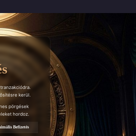
és
 tranzakciódra.
sítésre kerül.
enes pörgések
leket hordoz.
imális Befizetés