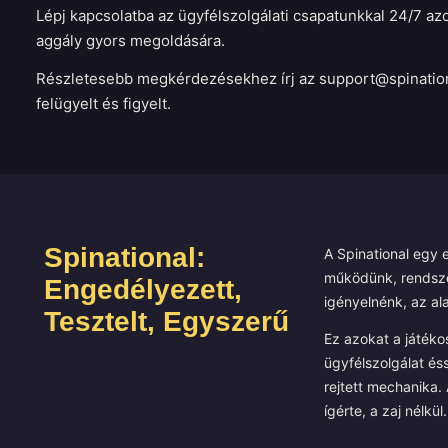
Lépj kapcsolatba az ügyfélszolgálati csapatunkkal 24/7 az
aggály gyors megoldására.
Részletesebb megkérdezésekhez írj az
support@spinatio
felügyelt és figyelt.
Spinational:
A Spinational egy 
működünk, rendsze
Engedélyezett,
igényelnénk, az al
Tesztelt, Egyszerű
Ez azokat a játéko
ügyfélszolgálat és
rejtett mechanika.
ígérte, a zaj nélkül.