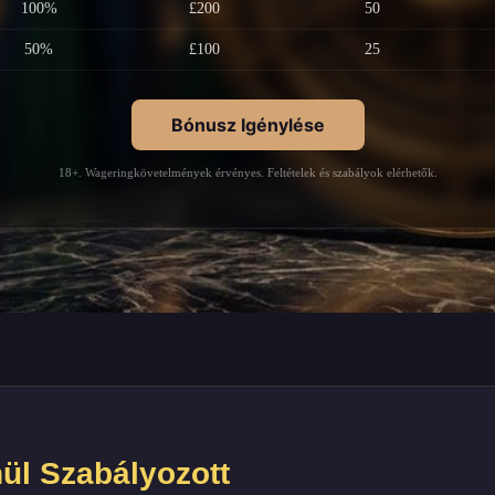
100%
£200
50
50%
£100
25
Bónusz Igénylése
18+. Wageringkövetelmények érvényes. Feltételek és szabályok elérhetők.
ül Szabályozott