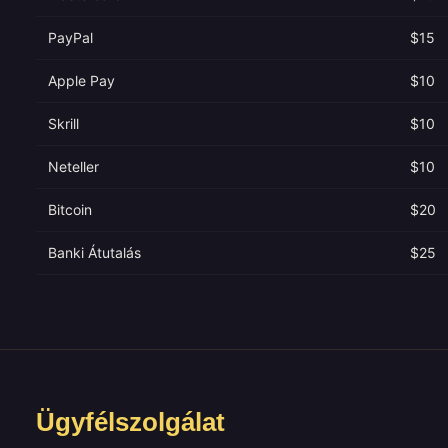
PayPal
$15
Apple Pay
$10
Skrill
$10
Neteller
$10
Bitcoin
$20
Banki Átutalás
$25
Ügyfélszolgálat