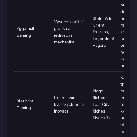
prémiový
design a
Sthlm Wild,
propriet
Vysoce kvalitní
Orient
mechanik
Yggdrasil
grafika a
Express,
komplex
Gaming
jedinečná
Legends of
nástrojů
mechanika
Asgard
přizpůs
herní záž
vylepše
bonusy.
Kombinu
tradiční 
Piggy
mechani
Licencování
Riches,
moderní
Blueprint
klasických her a
Lost City
funkcem
Gaming
inovace
Riches,
kvalitou
Fisticuffs
partners
etablov
návrháři 