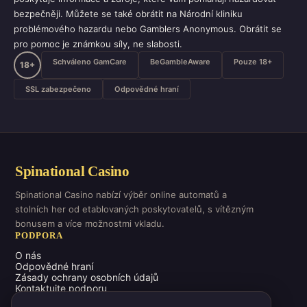
bezpečněji. Můžete se také obrátit na Národní kliniku
problémového hazardu nebo Gamblers Anonymous. Obrátit se
pro pomoc je známkou síly, ne slabosti.
Schváleno GamCare
BeGambleAware
Pouze 18+
18+
SSL zabezpečeno
Odpovědné hraní
Spinational Casino
Spinational Casino nabízí výběr online automatů a
stolních her od etablovaných poskytovatelů, s vítězným
bonusem a více možnostmi vkladu.
PODPORA
O nás
Odpovědné hraní
Zásady ochrany osobních údajů
Kontaktujte podporu