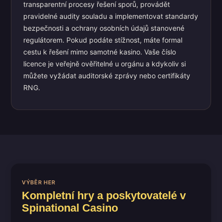
transparentní procesy řešení sporů, provádět
pravidelné audity souladu a implementovat standardy
bezpečnosti a ochrany osobních údajů stanovené
regulátorem. Pokud podáte stížnost, máte formal
cestu k řešení mimo samotné kasino. Vaše číslo
licence je veřejně ověřitelné u orgánu a kdykoliv si
můžete vyžádat auditorské zprávy nebo certifikáty
RNG.
VÝBĚR HER
Kompletní hry a poskytovatelé v
Spinational Casino