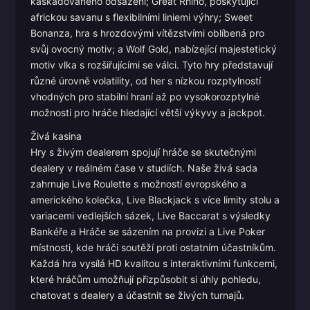
kaskádovaného odsazení; Great Rhino, poskytující
africkou savanu s flexibilními liniemi výhry; Sweet
Bonanza, hra s hrozdovými vítězstvími oblíbená pro
svůj ovocný motiv; a Wolf Gold, nabízející majestetický
motiv vlka s rozšiřujícími se válci. Tyto hry představují
různé úrovně volatility, od her s nízkou rozptylností
vhodných pro stabilní hraní až po vysokorozptylné
možnosti pro hráče hledající větší výkyvy a jackpot.
Živá kasina
Hry s živým dealerem spojují hráče se skutečnými
dealery v reálném čase v studiích. Naše živá sada
zahrnuje Live Roulette s možností evropského a
amerického kolečka, Live Blackjack s více limity stolu a
variacemi vedlejších sázek, Live Baccarat s výsledky
Bankéře a Hráče se sázením na provizi a Live Poker
místnosti, kde hráči soutěží proti ostatním účastníkům.
Každá hra vysílá HD kvalitou s interaktivními funkcemi,
které hráčům umožňují přizpůsobit si úhly pohledu,
chatovat s dealery a účastnit se živých turnajů.