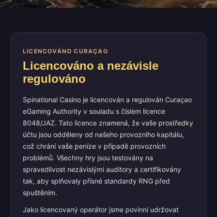
LICENCOVÁNO CURAÇAO
Licencováno a nezávisle
regulováno
Spinational Casino je licencován a regulován Curaçao
eGaming Authority v souladu s číslem licence
8048/JAZ. Tato licence znamená, že vaše prostředky
účtu jsou odděleny od našeho provozního kapitálu,
což chrání vaše peníze v případě provozních
problémů. Všechny hry jsou testovány na
spravedlivost nezávislými auditory a certifikovány
tak, aby splňovaly přísné standardy RNG před
spuštěním.
Jako licencovaný operátor jsme povinni udržovat