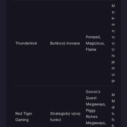
Malý tý
zaměřen
kvalitu 
množstv
vydání o
Pompeii,
významn
Thunderkick
Butikový inovace
Magicious,
vývoje.
Flame
Upředno
hráči hle
jedineč
mechani
uměleck
prezenta
Gonzo's
Mistři m
Quest
Megawa
Megaways,
denních 
Piggy
Red Tiger
Strategický vývoj
turnajů. 
Riches
Gaming
funkcí
fokus na
Megaways,
funkcí a