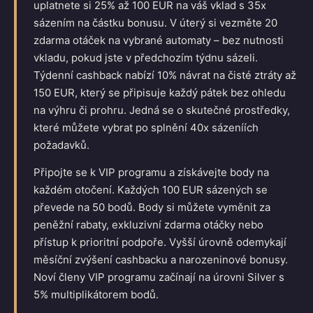
uplatnete si 25% až 100 EUR na váš vklad s 35x
sázením na částku bonusu. V úterý si vezměte 20
zdarma otáček na vybrané automaty – bez nutnosti
vkladu, pokud jste v předchozím týdnu sázeli.
Týdenní cashback nabízí 10% návrat na čisté ztráty až
150 EUR, který se připisuje každý pátek bez ohledu
na výhru či prohru. Jedná se o skutečné prostředky,
které můžete vybrat po splnění 40x sázeníích
požadavků.
Připojte se k VIP programu a získávejte body na
každém otočení. Každých 100 EUR sázených se
převede na 50 bodů. Body si můžete vyměnit za
peněžní rabaty, exkluzivní zdarma otáčky nebo
přístup k prioritní podpoře. Vyšší úrovně odemykají
měsíční zvýšení cashbacku a narozeninové bonusy.
Noví členy VIP programu začínají na úrovni Silver s
5% multiplikátorem bodů.