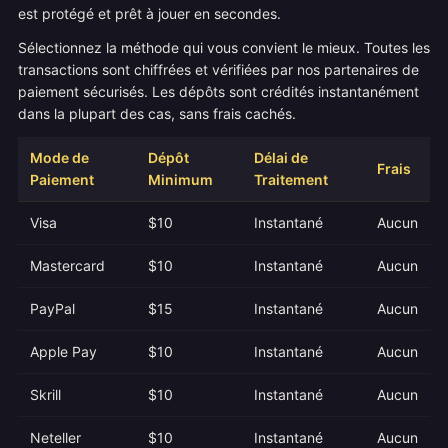
est protégé et prêt à jouer en secondes.
Sélectionnez la méthode qui vous convient le mieux. Toutes les
transactions sont chiffrées et vérifiées par nos partenaires de
paiement sécurisés. Les dépôts sont crédités instantanément
dans la plupart des cas, sans frais cachés.
Mode de
Dépôt
Délai de
Frais
Paiement
Minimum
Traitement
Visa
$10
Instantané
Aucun
Mastercard
$10
Instantané
Aucun
PayPal
$15
Instantané
Aucun
Apple Pay
$10
Instantané
Aucun
Skrill
$10
Instantané
Aucun
Neteller
$10
Instantané
Aucun