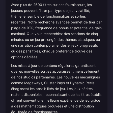
Avec plus de 2500 titres sur ces fournisseurs, les
joueurs peuvent filtrer par type de jeu, volatilité,
thème, ensemble de fonctionnalités et sorties
récentes. Notre recherche avancée permet de trier par
plage de RTP, fréquence de bonus et potentiel de gain
maximal. Que vous recherchiez des sessions de cinq
minutes ou un jeu prolongé, des thèmes classiques ou
une narration contemporaine, des enjeux progressifs
ou des paris fixes, chaque préférence trouve des
options dédiées.
Les mises à jour de contenu régulières garantissent
que les nouvelles sorties apparaissent mensuellement
de nos studios partenaires. Les nouvelles mécaniques
comme Megaways, Cluster Pays et Dynamic Reels
élargissent les possibilités de jeu. Les jeux hérités
restent disponibles, reconnaissant que les titres établis
offrent souvent une meilleure expérience de jeu grâce
à des mathématiques prouvées et une distribution
équilibrée de fonctionnalités.