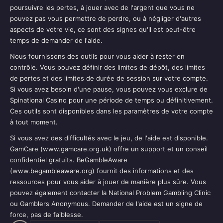
poursuivre les pertes, à jouer avec de l'argent que vous ne
pouvez pas vous permettre de perdre, ou à négliger d'autres
aspects de votre vie, ce sont des signes qu'il est peut-être
temps de demander de l'aide.
Nous fournissons des outils pour vous aider à rester en
contrôle. Vous pouvez définir des limites de dépôt, des limites
de pertes et des limites de durée de session sur votre compte.
Si vous avez besoin d'une pause, vous pouvez vous exclure de
Spinational Casino pour une période de temps ou définitivement.
Ces outils sont disponibles dans les paramètres de votre compte
à tout moment.
Si vous avez des difficultés avec le jeu, de l'aide est disponible.
GamCare (www.gamcare.org.uk) offre un support et un conseil
confidentiel gratuits. BeGambleAware
(www.begambleaware.org) fournit des informations et des
ressources pour vous aider à jouer de manière plus sûre. Vous
pouvez également contacter la National Problem Gambling Clinic
ou Gamblers Anonymous. Demander de l'aide est un signe de
force, pas de faiblesse.