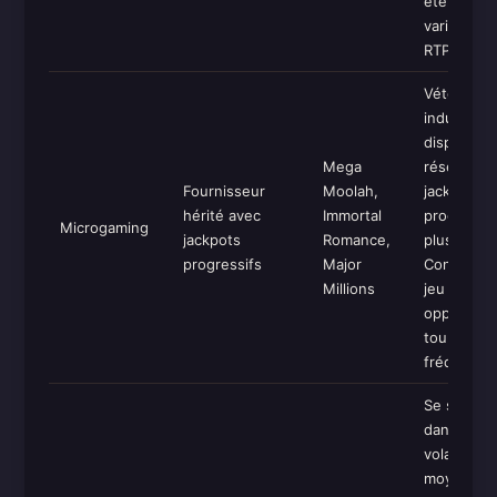
étendue v
variantes 
RTP.
Vétéran
industriel
disposant
Mega
réseau de
Fournisseur
Moolah,
jackpot
hérité avec
Immortal
progressif
Microgaming
jackpots
Romance,
plus établi
progressifs
Major
Connu pou
Millions
jeu fiable 
opportuni
tournoi
fréquente
Se spécial
dans les j
volatilité
moyenne 