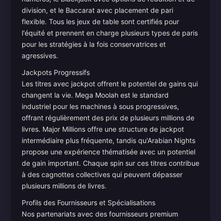
division, et le Baccarat avec placement de pari
flexible. Tous les jeux de table sont certifiés pour
l'équité et prennent en charge plusieurs types de paris
pour les stratégies à la fois conservatrices et
agressives.
Jackpots Progressifs
Les titres avec jackpot offrent le potentiel de gains qui
changent la vie. Mega Moolah est le standard
industriel pour les machines à sous progressives,
offrant régulièrement des prix de plusieurs millions de
livres. Major Millions offre une structure de jackpot
intermédiaire plus fréquente, tandis qu'Arabian Nights
propose une expérience thématisée avec un potentiel
de gain important. Chaque spin sur ces titres contribue
à des cagnottes collectives qui peuvent dépasser
plusieurs millions de livres.
Profils des Fournisseurs et Spécialisations
Nos partenariats avec des fournisseurs premium