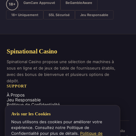
GamCare Approuvé
BeGambleAware
18+
18+ Uniquement
SSL Sécurisé
Jeu Responsable
Spinational Casino
Spinational Casino propose une sélection de machines à
sous en ligne et de jeux de table de fournisseurs établis,
avec des bonus de bienvenue et plusieurs options de
dépôt.
SUPPORT
À Propos
Jeu Responsable
Politique de Confidentialité
Contacter le Support
Avis sur les Cookies
Nous utilisons des cookies pour améliorer votre
expérience. Consultez notre Politique de
Spinational Casino est exploité par Spinational Gaming Ltd et autorisé par la Malta
Confidentialité pour plus de détails.
Politique de