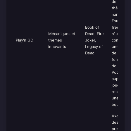
de fortes
thèmes
narratifs.
Fournit un
Book of
fréquence
Mécaniques et
Dead, Fire
réussite
Play'n GO
thèmes
Joker,
constante
innovants
Legacy of
une profo
Dead
de
fonctionna
de bonus.
Populaire
auprès de
joueurs
rechercha
une volatil
équilibrée.
Axe sur le
design vis
premium e