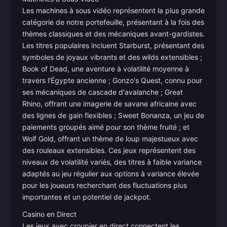
Les machines à sous vidéo représentent la plus grande
catégorie de notre portefeuille, présentant à la fois des
thèmes classiques et des mécaniques avant-gardistes.
Les titres populaires incluent Starburst, présentant des
symboles de joyaux vibrants et des wilds extensibles ;
Book of Dead, une aventure à volatilité moyenne à
travers l'Égypte ancienne ; Gonzo's Quest, connu pour
ses mécaniques de cascade d'avalanche ; Great
Rhino, offrant une imagerie de savane africaine avec
des lignes de gain flexibles ; Sweet Bonanza, un jeu de
paiements groupés aimé pour son thème fruité ; et
Wolf Gold, offrant un thème de loup majestueux avec
des rouleaux extensibles. Ces jeux représentent des
niveaux de volatilité variés, des titres à faible variance
adaptés au jeu régulier aux options à variance élevée
pour les joueurs recherchant des fluctuations plus
importantes et un potentiel de jackpot.
Casino en Direct
Les jeux avec croupier en direct connectent les