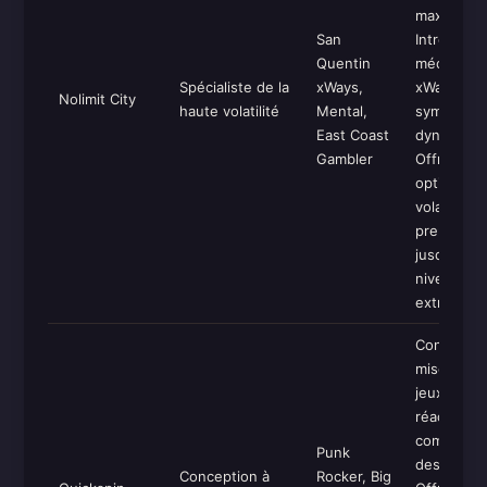
maximale.
San
Introduit l
Quentin
mécaniqu
Spécialiste de la
xWays,
xWays et l
Nolimit City
haute volatilité
Mental,
symboles
East Coast
dynamique
Gambler
Offre des
options d
volatilité
premium
jusqu'aux
niveaux
extrêmes.
Connu pou
mises à jo
jeux rapid
réactif aux
commentai
Punk
des joueur
Conception à
Rocker, Big